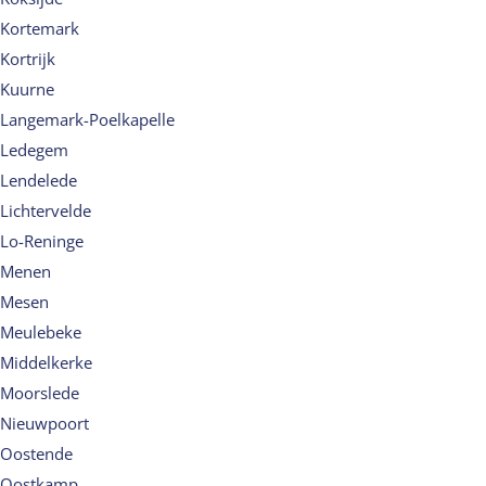
Kortemark
Kortrijk
Kuurne
Langemark-Poelkapelle
Ledegem
Lendelede
Lichtervelde
Lo-Reninge
Menen
Mesen
Meulebeke
Middelkerke
Moorslede
Nieuwpoort
Oostende
Oostkamp