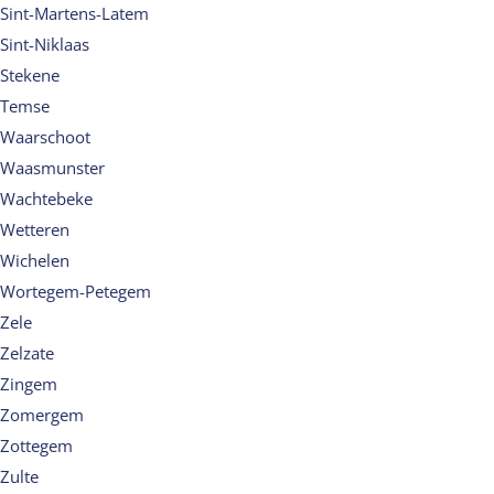
Sint-Martens-Latem
Sint-Niklaas
Stekene
Temse
Waarschoot
Waasmunster
Wachtebeke
Wetteren
Wichelen
Wortegem-Petegem
Zele
Zelzate
Zingem
Zomergem
Zottegem
Zulte