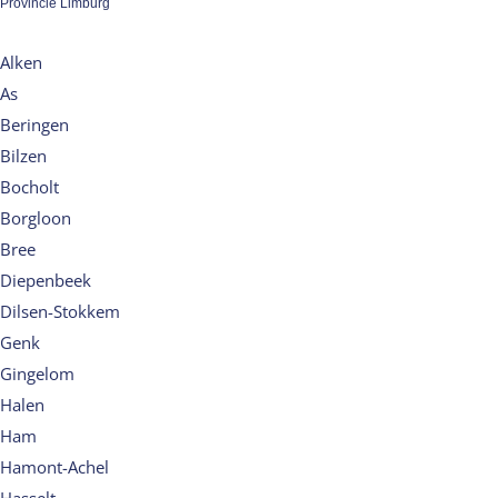
Provincie Limburg
Alken
As
Beringen
Bilzen
Bocholt
Borgloon
Bree
Diepenbeek
Dilsen-Stokkem
Genk
Gingelom
Halen
Ham
Hamont-Achel