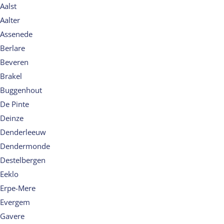
Aalst
Aalter
Assenede
Berlare
Beveren
Brakel
Buggenhout
De Pinte
Deinze
Denderleeuw
Dendermonde
Destelbergen
Eeklo
Erpe-Mere
Evergem
Gavere