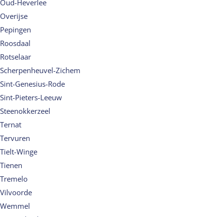
Oud-Heverlee
Overijse
Pepingen
Roosdaal
Rotselaar
Scherpenheuvel-Zichem
Sint-Genesius-Rode
Sint-Pieters-Leeuw
Steenokkerzeel
Ternat
Tervuren
Tielt-Winge
Tienen
Tremelo
Vilvoorde
Wemmel