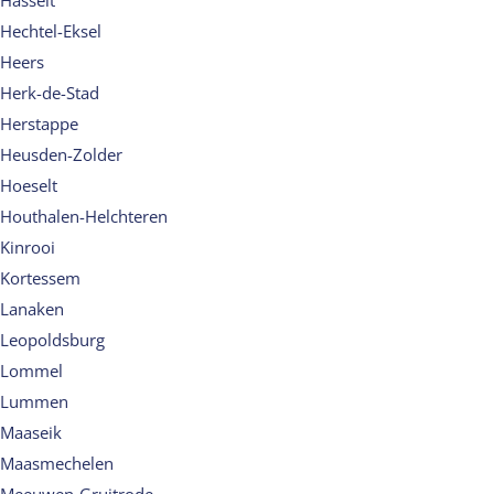
Hasselt
Hechtel-Eksel
Heers
Herk-de-Stad
Herstappe
Heusden-Zolder
Hoeselt
Houthalen-Helchteren
Kinrooi
Kortessem
Lanaken
Leopoldsburg
Lommel
Lummen
Maaseik
Maasmechelen