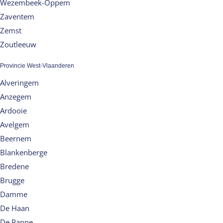
Wezembeek-Oppem
Zaventem
Zemst
Zoutleeuw
Provincie West-Vlaanderen
Alveringem
Anzegem
Ardooie
Avelgem
Beernem
Blankenberge
Bredene
Brugge
Damme
De Haan
De Panne