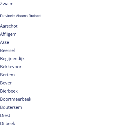
Zwalm
Provincie Vlaams-Brabant
Aarschot
Affligem
Asse
Beersel
Begijnendijk
Bekkevoort
Bertem
Bever
Bierbeek
Boortmeerbeek
Boutersem
Diest
Dilbeek