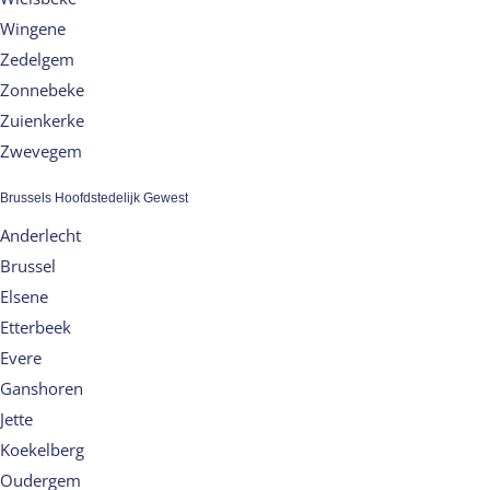
Wingene
Zedelgem
Zonnebeke
Zuienkerke
Zwevegem
Brussels Hoofdstedelijk Gewest
Anderlecht
Brussel
Elsene
Etterbeek
Evere
Ganshoren
Jette
Koekelberg
Oudergem