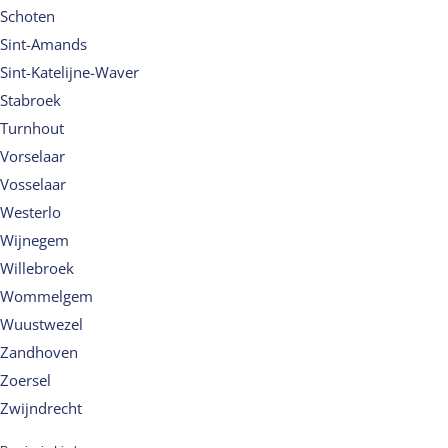
Schoten
Sint-Amands
Sint-Katelijne-Waver
Stabroek
Turnhout
Vorselaar
Vosselaar
Westerlo
Wijnegem
Willebroek
Wommelgem
Wuustwezel
Zandhoven
Zoersel
Zwijndrecht