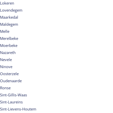
Lokeren
Lovendegem
Maarkedal
Maldegem
Melle
Merelbeke
Moerbeke
Nazareth
Nevele
Ninove
Oosterzele
Oudenaarde
Ronse
Sint-Gillis-Waas
Sint-Laureins
Sint-Lievens-Houtem