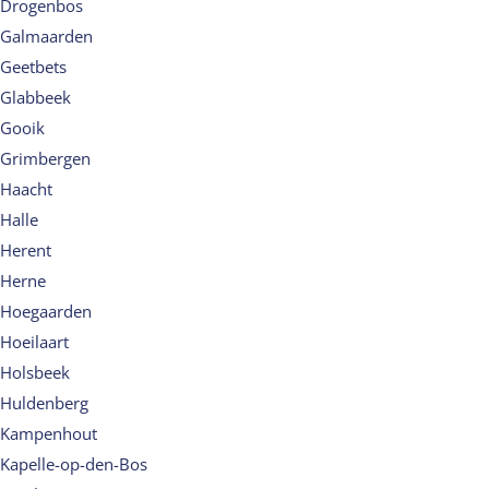
Drogenbos
Galmaarden
Geetbets
Glabbeek
Gooik
Grimbergen
Haacht
Halle
Herent
Herne
Hoegaarden
Hoeilaart
Holsbeek
Huldenberg
Kampenhout
Kapelle-op-den-Bos