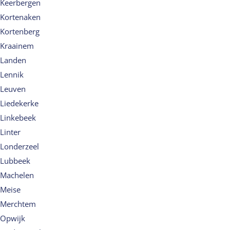
Keerbergen
Kortenaken
Kortenberg
Kraainem
Landen
Lennik
Leuven
Liedekerke
Linkebeek
Linter
Londerzeel
Lubbeek
Machelen
Meise
Merchtem
Opwijk