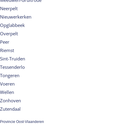
Meeuwen-Gruitrode
Neerpelt
Nieuwerkerken
Opglabbeek
Overpelt
Peer
Riemst
Sint-Truiden
Tessenderlo
Tongeren
Voeren
Wellen
Zonhoven
Zutendaal
Provincie Oost-Vlaanderen