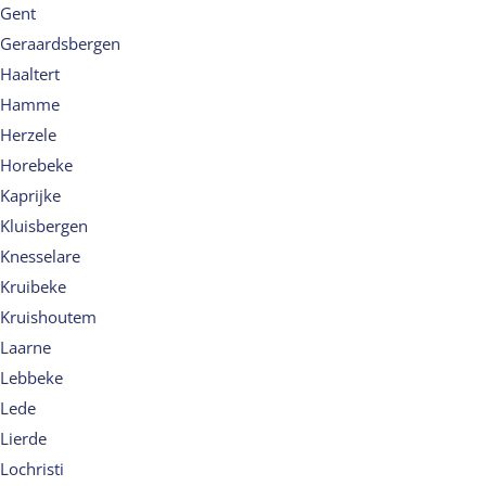
Gent
Geraardsbergen
Haaltert
Hamme
Herzele
Horebeke
Kaprijke
Kluisbergen
Knesselare
Kruibeke
Kruishoutem
Laarne
Lebbeke
Lede
Lierde
Lochristi