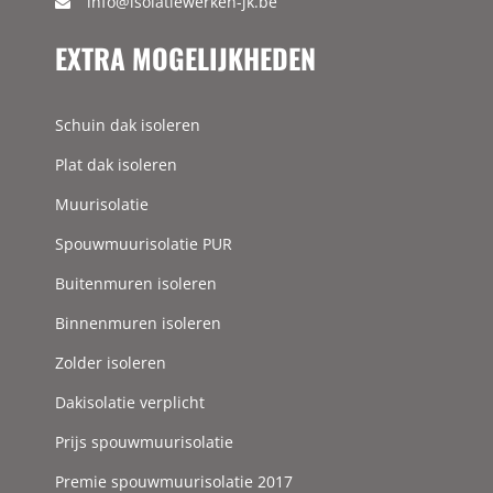
info@isolatiewerken-jk.be
EXTRA MOGELIJKHEDEN
Schuin dak isoleren
Plat dak isoleren
Muurisolatie
Spouwmuurisolatie PUR
Buitenmuren isoleren
Binnenmuren isoleren
Zolder isoleren
Dakisolatie verplicht
Prijs spouwmuurisolatie
Premie spouwmuurisolatie 2017