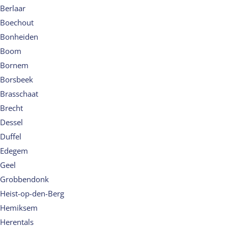
Berlaar
Boechout
Bonheiden
Boom
Bornem
Borsbeek
Brasschaat
Brecht
Dessel
Duffel
Edegem
Geel
Grobbendonk
Heist-op-den-Berg
Hemiksem
Herentals