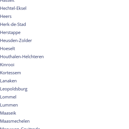
Hasselt
Hechtel-Eksel
Heers
Herk-de-Stad
Herstappe
Heusden-Zolder
Hoeselt
Houthalen-Helchteren
Kinrooi
Kortessem
Lanaken
Leopoldsburg
Lommel
Lummen
Maaseik
Maasmechelen