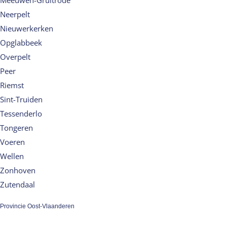
Meeuwen-Gruitrode
Neerpelt
Nieuwerkerken
Opglabbeek
Overpelt
Peer
Riemst
Sint-Truiden
Tessenderlo
Tongeren
Voeren
Wellen
Zonhoven
Zutendaal
Provincie Oost-Vlaanderen