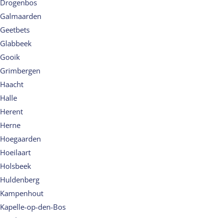
Drogenbos
Galmaarden
Geetbets
Glabbeek
Gooik
Grimbergen
Haacht
Halle
Herent
Herne
Hoegaarden
Hoeilaart
Holsbeek
Huldenberg
Kampenhout
Kapelle-op-den-Bos