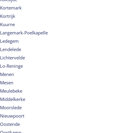
Kortemark
Kortrijk
Kuurne
Langemark-Poelkapelle
Ledegem
Lendelede
Lichtervelde
Lo-Reninge
Menen
Mesen
Meulebeke
Middelkerke
Moorslede
Nieuwpoort
Oostende
Oostkamp