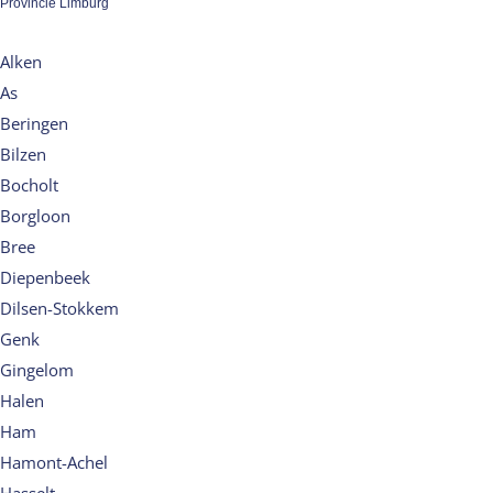
Provincie Limburg
Alken
As
Beringen
Bilzen
Bocholt
Borgloon
Bree
Diepenbeek
Dilsen-Stokkem
Genk
Gingelom
Halen
Ham
Hamont-Achel