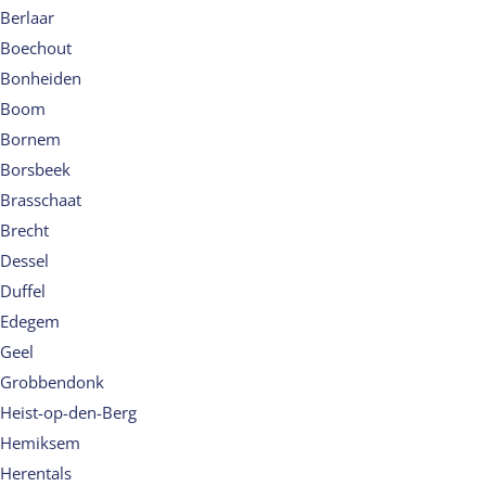
Berlaar
Boechout
Bonheiden
Boom
Bornem
Borsbeek
Brasschaat
Brecht
Dessel
Duffel
Edegem
Geel
Grobbendonk
Heist-op-den-Berg
Hemiksem
Herentals