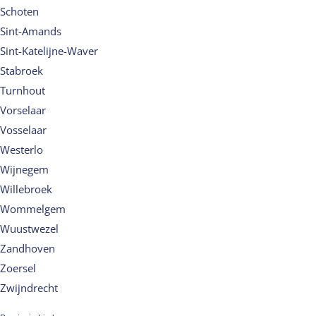
Schoten
Sint-Amands
Sint-Katelijne-Waver
Stabroek
Turnhout
Vorselaar
Vosselaar
Westerlo
Wijnegem
Willebroek
Wommelgem
Wuustwezel
Zandhoven
Zoersel
Zwijndrecht