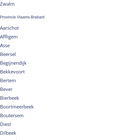
Zwalm
Provincie Vlaams-Brabant
Aarschot
Affligem
Asse
Beersel
Begijnendijk
Bekkevoort
Bertem
Bever
Bierbeek
Boortmeerbeek
Boutersem
Diest
Dilbeek