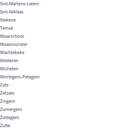
Sint-Martens-Latem
Sint-Niklaas
Stekene
Temse
Waarschoot
Waasmunster
Wachtebeke
Wetteren
Wichelen
Wortegem-Petegem
Zele
Zelzate
Zingem
Zomergem
Zottegem
Zulte