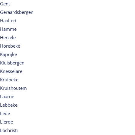
Gent
Geraardsbergen
Haaltert
Hamme
Herzele
Horebeke
Kaprijke
Kluisbergen
Knesselare
Kruibeke
Kruishoutem
Laarne
Lebbeke
Lede
Lierde
Lochristi