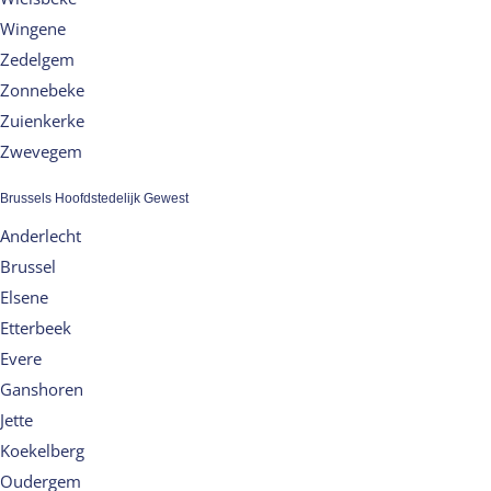
Wingene
Zedelgem
Zonnebeke
Zuienkerke
Zwevegem
Brussels Hoofdstedelijk Gewest
Anderlecht
Brussel
Elsene
Etterbeek
Evere
Ganshoren
Jette
Koekelberg
Oudergem