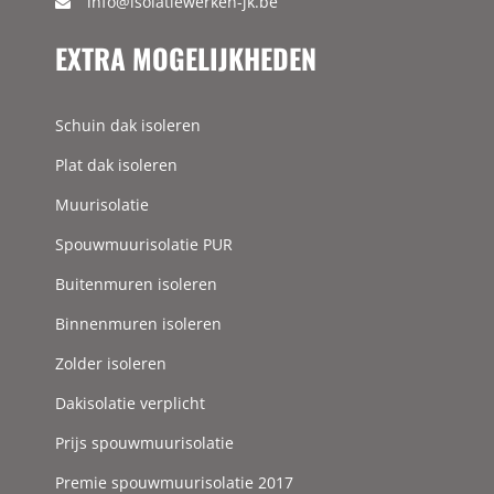
info@isolatiewerken-jk.be
EXTRA MOGELIJKHEDEN
Schuin dak isoleren
Plat dak isoleren
Muurisolatie
Spouwmuurisolatie PUR
Buitenmuren isoleren
Binnenmuren isoleren
Zolder isoleren
Dakisolatie verplicht
Prijs spouwmuurisolatie
Premie spouwmuurisolatie 2017