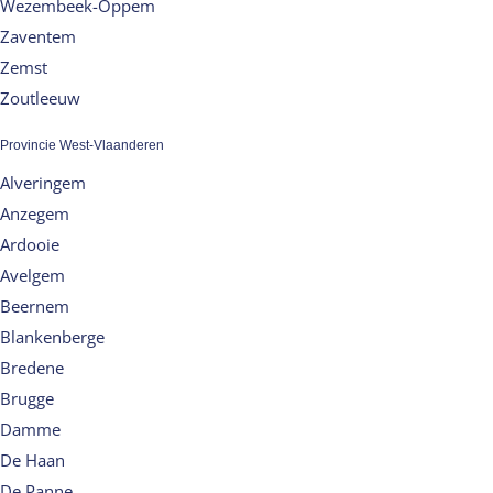
Wezembeek-Oppem
Zaventem
Zemst
Zoutleeuw
Provincie West-Vlaanderen
Alveringem
Anzegem
Ardooie
Avelgem
Beernem
Blankenberge
Bredene
Brugge
Damme
De Haan
De Panne