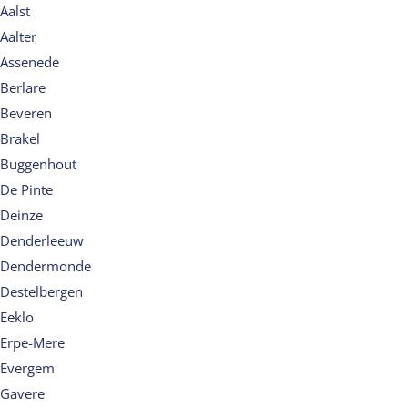
Aalst
Aalter
Assenede
Berlare
Beveren
Brakel
Buggenhout
De Pinte
Deinze
Denderleeuw
Dendermonde
Destelbergen
Eeklo
Erpe-Mere
Evergem
Gavere