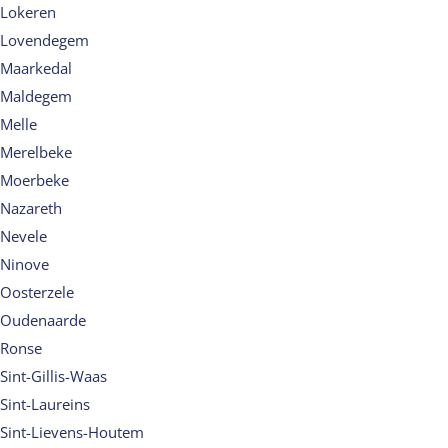
Lokeren
Lovendegem
Maarkedal
Maldegem
Melle
Merelbeke
Moerbeke
Nazareth
Nevele
Ninove
Oosterzele
Oudenaarde
Ronse
Sint-Gillis-Waas
Sint-Laureins
Sint-Lievens-Houtem