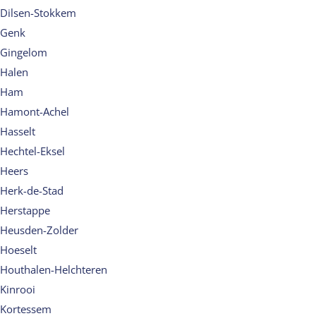
Dilsen-Stokkem
Genk
Gingelom
Halen
Ham
Hamont-Achel
Hasselt
Hechtel-Eksel
Heers
Herk-de-Stad
Herstappe
Heusden-Zolder
Hoeselt
Houthalen-Helchteren
Kinrooi
Kortessem