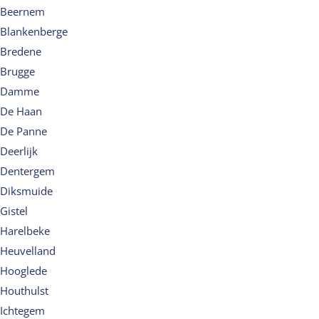
Beernem
Blankenberge
Bredene
Brugge
Damme
De Haan
De Panne
Deerlijk
Dentergem
Diksmuide
Gistel
Harelbeke
Heuvelland
Hooglede
Houthulst
Ichtegem