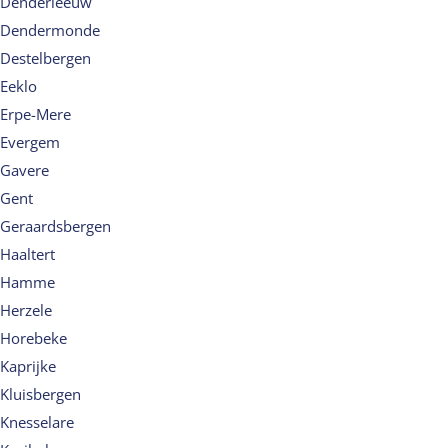
Denderleeuw
Dendermonde
Destelbergen
Eeklo
Erpe-Mere
Evergem
Gavere
Gent
Geraardsbergen
Haaltert
Hamme
Herzele
Horebeke
Kaprijke
Kluisbergen
Knesselare