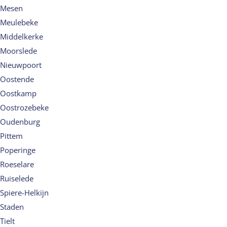
Mesen
Meulebeke
Middelkerke
Moorslede
Nieuwpoort
Oostende
Oostkamp
Oostrozebeke
Oudenburg
Pittem
Poperinge
Roeselare
Ruiselede
Spiere-Helkijn
Staden
Tielt