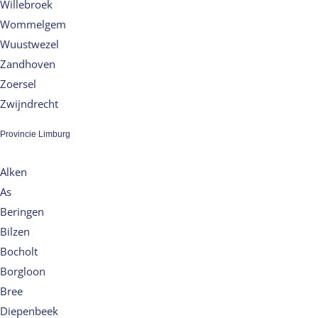
Willebroek
Wommelgem
Wuustwezel
Zandhoven
Zoersel
Zwijndrecht
Provincie Limburg
Alken
As
Beringen
Bilzen
Bocholt
Borgloon
Bree
Diepenbeek