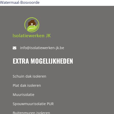
Watermaal-Bosvoorde
info@isolatiewerken-jk.be
EXTRA MOGELIJKHEDEN
Schuin dak isoleren
Plat dak isoleren
Muurisolatie
Spouwmuurisolatie PUR
Buitenmuren isoleren