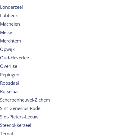
Londerzeel
Lubbeek
Machelen
Meise
Merchtem
Opwijk
Oud-Heverlee
Overijse
Pepingen
Roosdaal
Rotselaar
Scherpenheuvel-Zichem
Sint-Genesius-Rode
Sint-Pieters-Leeuw
Steenokkerzeel
Ternat