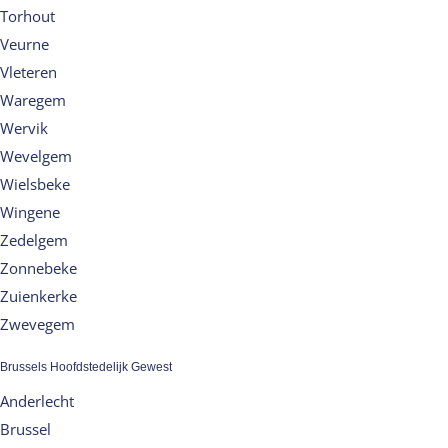
Torhout
Veurne
Vleteren
Waregem
Wervik
Wevelgem
Wielsbeke
Wingene
Zedelgem
Zonnebeke
Zuienkerke
Zwevegem
Brussels Hoofdstedelijk Gewest
Anderlecht
Brussel