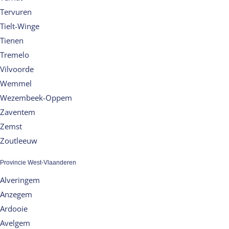
Tervuren
Tielt-Winge
Tienen
Tremelo
Vilvoorde
Wemmel
Wezembeek-Oppem
Zaventem
Zemst
Zoutleeuw
Provincie West-Vlaanderen
Alveringem
Anzegem
Ardooie
Avelgem