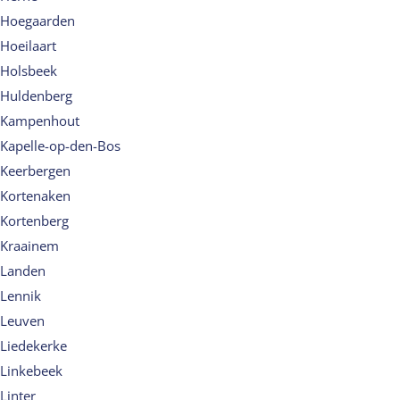
Hoegaarden
Hoeilaart
Holsbeek
Huldenberg
Kampenhout
Kapelle-op-den-Bos
Keerbergen
Kortenaken
Kortenberg
Kraainem
Landen
Lennik
Leuven
Liedekerke
Linkebeek
Linter