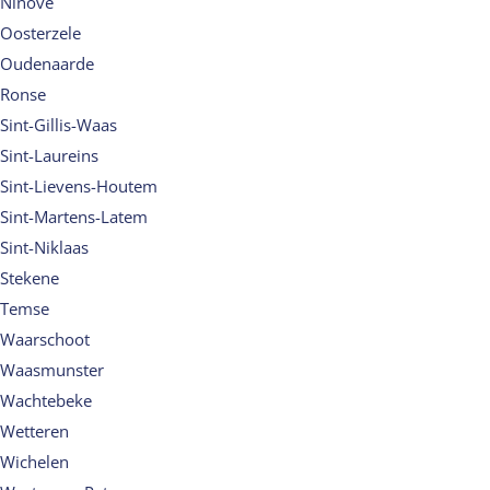
Ninove
Oosterzele
Oudenaarde
Ronse
Sint-Gillis-Waas
Sint-Laureins
Sint-Lievens-Houtem
Sint-Martens-Latem
Sint-Niklaas
Stekene
Temse
Waarschoot
Waasmunster
Wachtebeke
Wetteren
Wichelen