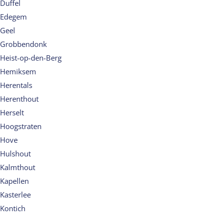
Duffel
Edegem
Geel
Grobbendonk
Heist-op-den-Berg
Hemiksem
Herentals
Herenthout
Herselt
Hoogstraten
Hove
Hulshout
Kalmthout
Kapellen
Kasterlee
Kontich