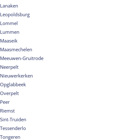
Lanaken
Leopoldsburg
Lommel
Lummen
Maaseik
Maasmechelen
Meeuwen-Gruitrode
Neerpelt
Nieuwerkerken
Opglabbeek
Overpelt
Peer
Riemst
Sint-Truiden
Tessenderlo
Tongeren