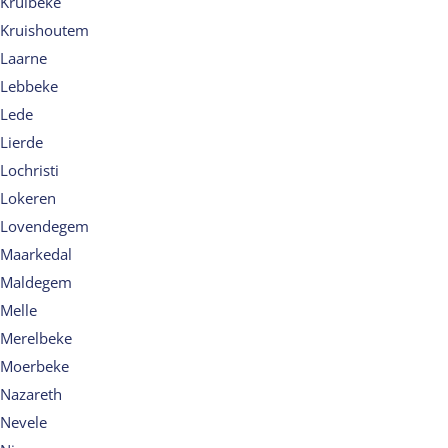
Kruibeke
Kruishoutem
Laarne
Lebbeke
Lede
Lierde
Lochristi
Lokeren
Lovendegem
Maarkedal
Maldegem
Melle
Merelbeke
Moerbeke
Nazareth
Nevele