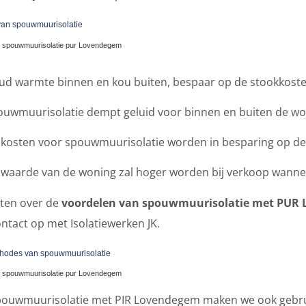
van spouwmuurisolatie
ud warmte binnen en kou buiten, bespaar op de stookkoste
ouwmuurisolatie dempt geluid voor binnen en buiten de wo
kosten voor spouwmuurisolatie worden in besparing op de 
waarde van de woning zal hoger worden bij verkoop wannee
ten over de
voordelen van spouwmuurisolatie met PUR
ontact op met Isolatiewerken JK.
hodes van spouwmuurisolatie
pouwmuurisolatie met PIR Lovendegem maken we ook gebruik