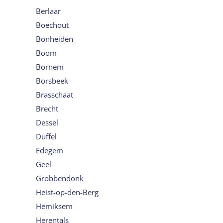
Berlaar
Boechout
Bonheiden
Boom
Bornem
Borsbeek
Brasschaat
Brecht
Dessel
Duffel
Edegem
Geel
Grobbendonk
Heist-op-den-Berg
Hemiksem
Herentals