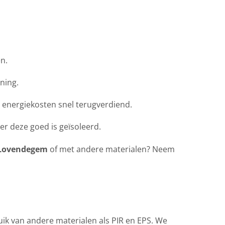
n.
ning.
energiekosten snel terugverdiend.
r deze goed is geïsoleerd.
 Lovendegem
of met andere materialen? Neem
 van andere materialen als PIR en EPS. We