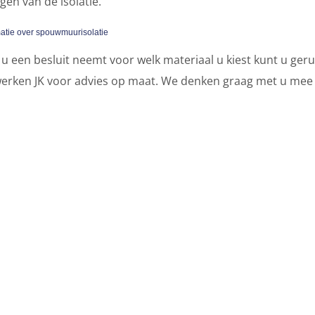
en van de isolatie.
atie over spouwmuurisolatie
u een besluit neemt voor welk materiaal u kiest kunt u ger
werken JK voor advies op maat. We denken graag met u mee ov