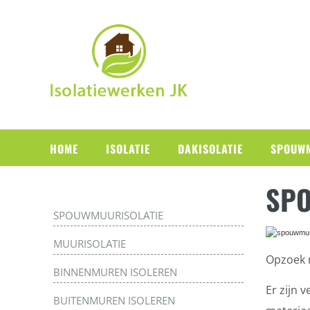
HOME
ISOLATIE
DAKISOLATIE
SPOUWM
SPO
SPOUWMUURISOLATIE
MUURISOLATIE
Opzoek 
BINNENMUREN ISOLEREN
Er zijn 
BUITENMUREN ISOLEREN