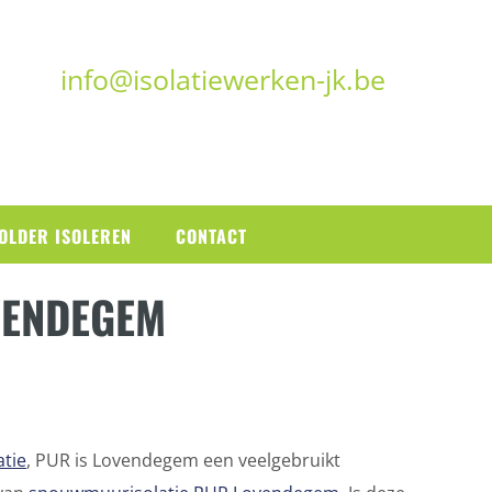
info@isolatiewerken-jk.be
OLDER ISOLEREN
CONTACT
VENDEGEM
tie
, PUR is Lovendegem een veelgebruikt