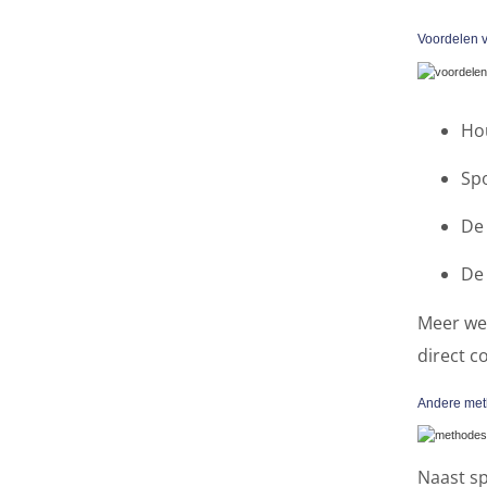
Voordelen 
Ho
Sp
De 
De 
Meer we
direct c
Andere met
Naast s