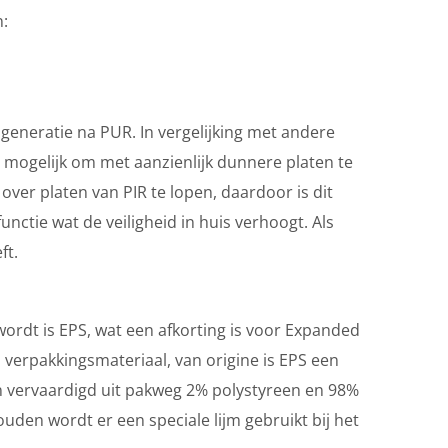
n:
e generatie na PUR. In vergelijking met andere
t mogelijk om met aanzienlijk dunnere platen te
over platen van PIR te lopen, daardoor is dit
nctie wat de veiligheid in huis verhoogt. Als
ft.
wordt is EPS, wat een afkorting is voor Expanded
verpakkingsmateriaal, van origine is EPS een
zijn vervaardigd uit pakweg 2% polystyreen en 98%
uden wordt er een speciale lijm gebruikt bij het