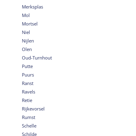
Merksplas
Mol
Mortsel
Niel
Nijlen
Olen
Oud-Turnhout
Putte
Puurs
Ranst
Ravels
Retie
Rijkevorsel
Rumst
Schelle
Schilde