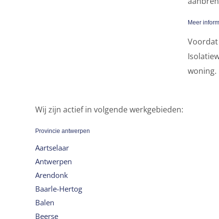
aanbreng
Meer inform
Voordat 
Isolatie
woning.
Wij zijn actief in volgende werkgebieden:
Provincie antwerpen
Aartselaar
Antwerpen
Arendonk
Baarle-Hertog
Balen
Beerse