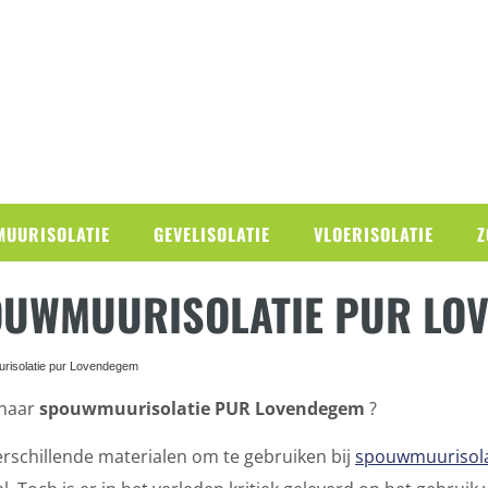
UURISOLATIE
GEVELISOLATIE
VLOERISOLATIE
Z
UWMUURISOLATIE PUR LO
naar
spouwmuurisolatie PUR Lovendegem
?
verschillende materialen om te gebruiken bij
spouwmuurisola